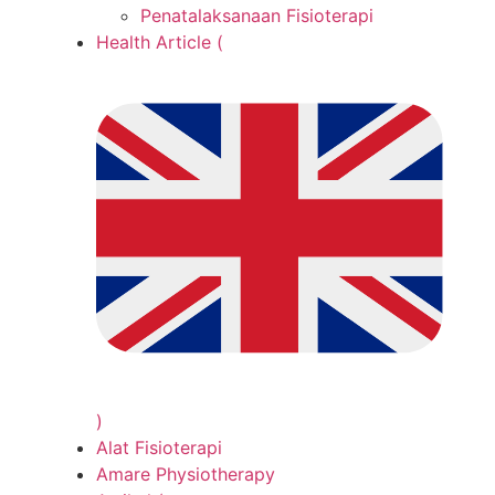
Penatalaksanaan Fisioterapi
Health Article (
)
Alat Fisioterapi
Amare Physiotherapy