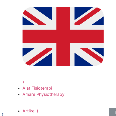
)
Alat Fisioterapi
Amare Physiotherapy
Artikel (