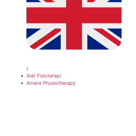
)
Alat Fisioterapi
Amare Physiotherapy