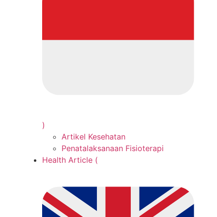
)
Artikel Kesehatan
Penatalaksanaan Fisioterapi
Health Article (