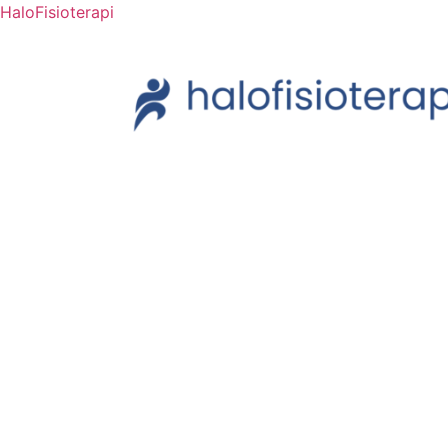
HaloFisioterapi