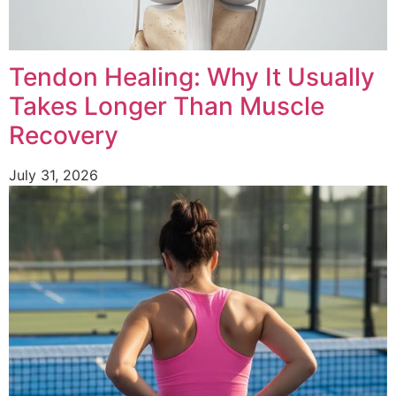
Tendon Healing: Why It Usually
Takes Longer Than Muscle
Recovery
July 31, 2026