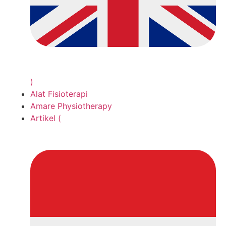
)
Alat Fisioterapi
Amare Physiotherapy
Artikel (