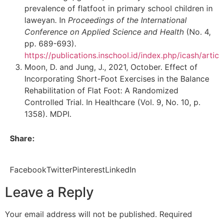
prevalence of flatfoot in primary school children in
laweyan. In
Proceedings of the International
Conference on Applied Science and Health
(No. 4,
pp. 689-693).
https://publications.inschool.id/index.php/icash/arti
Moon, D. and Jung, J., 2021, October. Effect of
Incorporating Short-Foot Exercises in the Balance
Rehabilitation of Flat Foot: A Randomized
Controlled Trial. In Healthcare (Vol. 9, No. 10, p.
1358). MDPI.
Share:
Facebook
Twitter
Pinterest
LinkedIn
Leave a Reply
Your email address will not be published.
Required