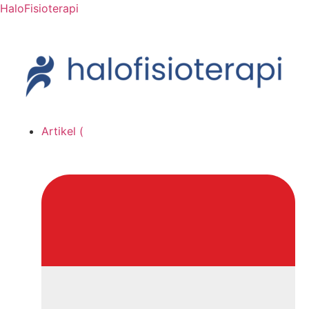
HaloFisioterapi
Artikel (