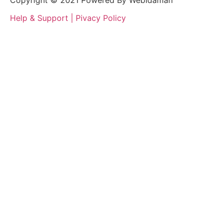
Copyright © 2021 Powered By WebIdaman
Help & Support | Pivacy Policy