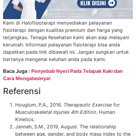
Kami di Halofisioterapi menyediakan pelayanan
fisioterapi dengan kualitas premium dan harga yang
terjangkau. Tenaga Kesehatan kami akan siap melayani
kerumah. Informasi pelayanan fisioterapi bisa anda
dapatkan pada link dibawah ini. Jangan sungkan untuk
bertanya mengenai keluhan anda pada kami.
Baca Juga :
Penyebab Nyeri Pada Telapak Kaki dan
Cara Mengatasinya!
Referensi
Houglum, P.A., 2016.
Therapeutic Exercise for
Musculoskeletal Injuries 4th Edition
. Human
Kinetics.
Jannah, S.M., 2019, August. The relationship
between age, gender, and body mass index to the