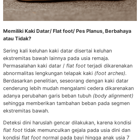
Memiliki Kaki Datar/ Flat foot/ Pes Planus, Berbahaya
atau Tidak?
Sering kali keluhan kaki datar disertai keluhan
ekstremitas bawah lainnya pada usia remaja.
Permasalahan kaki datar /
flat foot
terjadi dikarenakan
abnormalitas lengkungan telapak kaki
(foot arches).
Berdasarkan penelitian, seseorang dengan kaki datar
cenderung lebih mudah mengalami cedera dikarenakan
adanya perubahan garis beban tubuh
(body alignment)
sehingga memberikan tambahan beban pada segmen
ekstremitas bawah.
Deteksi dini haruslah gencar dilakukan, karena kondisi
flat foot
tidak memunculkan gejala pada usia dini dan
kondisi
flat foot
normal pada bayi hingga anak usia 7